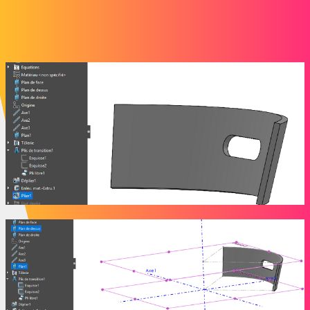
je pense la même chose, c’est la méthode de construction du plis de
transition qui mets le souk, en utilisant une autre méthode pour
former le tonc de cône ça fonctionne