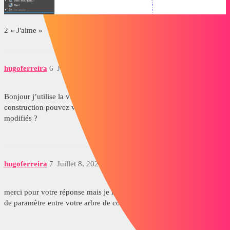
2 « J'aime »
hugoferreira
6
Juillet 8, 2026, 11:07
Bonjour j’utilise la version 2023 je ne peux donc pas voir l’arbre de
construction pouvez vous me dire les paramètres que vous avez
modifiés ?
hugoferreira
7
Juillet 8, 2026, 11:08
merci pour votre réponse mais je n’arrive pas a saisir la différences
de paramètre entre votre arbre de construction et le mien