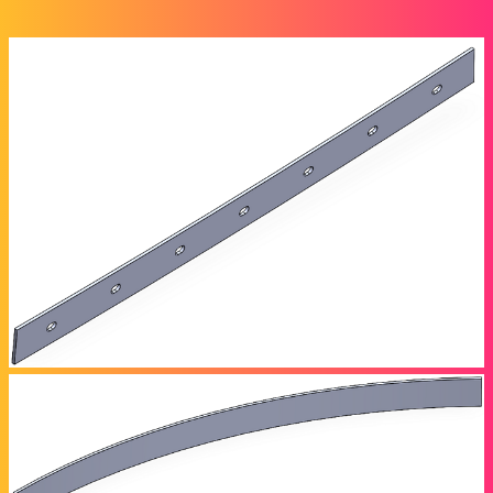
j’utilise SW2023