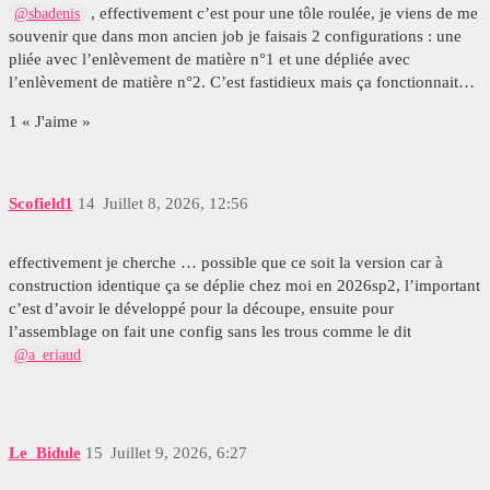
, effectivement c’est pour une tôle roulée, je viens de me
@sbadenis
souvenir que dans mon ancien job je faisais 2 configurations : une
pliée avec l’enlèvement de matière n°1 et une dépliée avec
l’enlèvement de matière n°2. C’est fastidieux mais ça fonctionnait…
1 « J'aime »
Scofield1
14
Juillet 8, 2026, 12:56
effectivement je cherche … possible que ce soit la version car à
construction identique ça se déplie chez moi en 2026sp2, l’important
c’est d’avoir le développé pour la découpe, ensuite pour
l’assemblage on fait une config sans les trous comme le dit
@a_eriaud
Le_Bidule
15
Juillet 9, 2026, 6:27