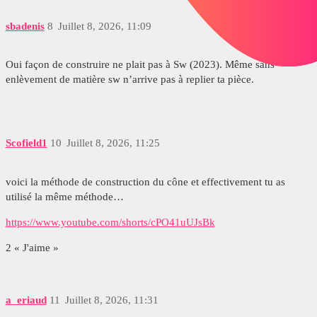
sbadenis
8
Juillet 8, 2026, 11:09
Oui façon de construire ne plait pas à Sw (2023). Même sans
enlèvement de matière sw n’arrive pas à replier ta pièce.
Scofield1
10
Juillet 8, 2026, 11:25
voici la méthode de construction du cône et effectivement tu as
utilisé la même méthode…
https://www.youtube.com/shorts/cPO41uUJsBk
2 « J'aime »
a_eriaud
11
Juillet 8, 2026, 11:31