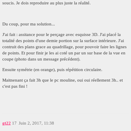
soucis. Je dois reproduire au plus juste la réalité.
Du coup, pour ma solution...
J'ai fait : assitance pour le perçage avec esquisse 3D. J'ai placé la
totalité des points d'une demie portion sur la surface intérieure. J'ai
contruit des plans grace au quadrillage, pour pouvoir faire les lignes
de points. Et pour finir je les ai coté un par un sur base de la vue en
coupe (photo dans un message précédent).
Ensuite symétrie (en orange), puis répétition circulaire.
Maitnenant ça fait 3h que le pc mouline, oui oui réellement 3h.. et
c'est pas fini !
gt22
17
Juin 2, 2017, 11:38