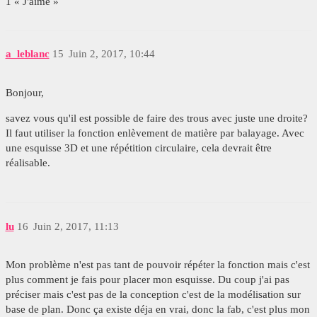
1 « J'aime »
a_leblanc
15
Juin 2, 2017, 10:44
Bonjour,
savez vous qu'il est possible de faire des trous avec juste une droite?
Il faut utiliser la fonction enlèvement de matière par balayage. Avec
une esquisse 3D et une répétition circulaire, cela devrait être
réalisable.
lu
16
Juin 2, 2017, 11:13
Mon problème n'est pas tant de pouvoir répéter la fonction mais c'est
plus comment je fais pour placer mon esquisse. Du coup j'ai pas
préciser mais c'est pas de la conception c'est de la modélisation sur
base de plan. Donc ça existe déja en vrai, donc la fab, c'est plus mon