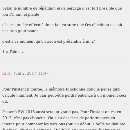
Selon le nombre de répétition et de perçage il est fort possible que
ton PC ram et plante
dès test on été effectué donc fait en sorte que t'es répétition ne soit
pas trop gourmande
c'est à ce moment qu'un xeon est préférable à un i7
1 « J'aime »
lu
18
Juin 2, 2017, 11:47
Pour l'instant il tourne, la mémoire fonctionne donc je pense qu'il
calcule vraiment. Je vais peut-être perdre patience à un moment ceci
dit.
Passer à SW 2016 aussi sera un grand pas. Pour l'instant on est en
2013, c'est pas chouette. On a eu des tests de performances en
interne pour comparer les versions (oui au début la boîte voulait pas
évoluer), y'a pas à chipoter, SW 2016 est une grosse évolution en