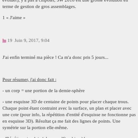
terme de gestion de gros assemblages.
1 « J'aime »
lu
19
Juin 9, 2017, 9:04
J'ai enfin terminé ma pièce ! Ca m'a donc pris 5 jours...
Pour résumer, j'ai donc fait :
- un corp = une portion de la demie-sphère
- une esquisse 3D de centaine de points pour placer chaque trous.
Chaque point étant contraint avec la surface, un plan et placer avec
une cote (pour info, la répétition d'entité d'esquisse ne fonctionne pas
en esquisse 3D). Résultat ça me fait des lignes de points. Une
symétrie sur la portion elle-même.