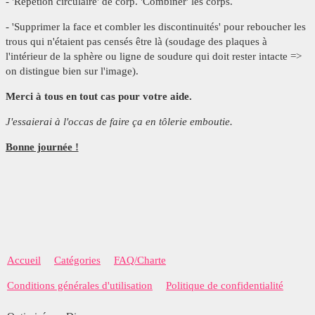
- 'Répétion circulaire' de corp. 'Combiner' les corps.
- 'Supprimer la face et combler les discontinuités' pour reboucher les
trous qui n'étaient pas censés être là (soudage des plaques à
l'intérieur de la sphère ou ligne de soudure qui doit rester intacte =>
on distingue bien sur l'image).
Merci à tous en tout cas pour votre aide.
J'essaierai à l'occas de faire ça en tôlerie emboutie.
Bonne journée !
Accueil
Catégories
FAQ/Charte
Conditions générales d'utilisation
Politique de confidentialité