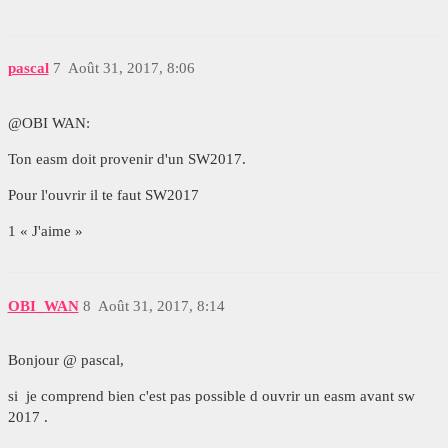
pascal
7
Août 31, 2017, 8:06
@OBI WAN:
Ton easm doit provenir d'un SW2017.
Pour l'ouvrir il te faut SW2017
1 « J'aime »
OBI_WAN
8
Août 31, 2017, 8:14
Bonjour @ pascal,
si je comprend bien c'est pas possible d ouvrir un easm avant sw
2017 .