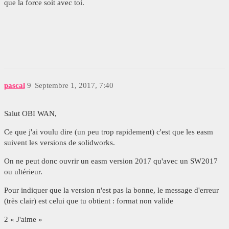
que la force soit avec toi.
pascal
9
Septembre 1, 2017, 7:40
Salut OBI WAN,
Ce que j'ai voulu dire (un peu trop rapidement) c'est que les easm
suivent les versions de solidworks.
On ne peut donc ouvrir un easm version 2017 qu'avec un SW2017
ou ultérieur.
Pour indiquer que la version n'est pas la bonne, le message d'erreur
(très clair) est celui que tu obtient : format non valide
2 « J'aime »