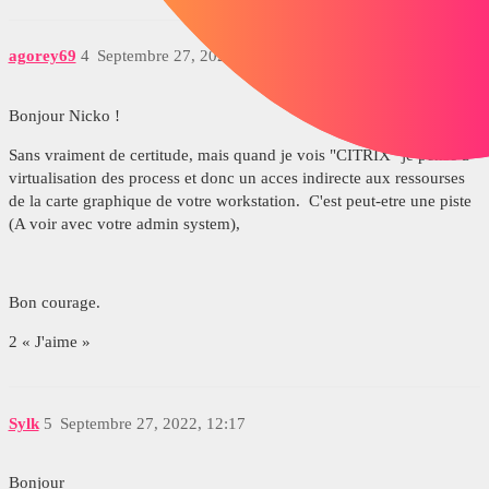
agorey69
4
Septembre 27, 2022, 9:10
Bonjour Nicko !
Sans vraiment de certitude, mais quand je vois "CITRIX" je pense à
virtualisation des process et donc un acces indirecte aux ressourses
de la carte graphique de votre workstation. C'est peut-etre une piste
(A voir avec votre admin system),
Bon courage.
2 « J'aime »
Sylk
5
Septembre 27, 2022, 12:17
Bonjour