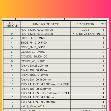
avec les polices différentes.
Cordialement.