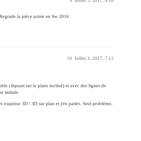
9
Juillet 3, 2017, 4:18
. Regrade la pièce jointe en Sw 2016
10
Juillet 3, 2017, 7:12
le cliquant sur le plans incliné) et avec des lignes de
e initiale.
les esquisse 3D / 3D sur plan et j'en parles. Seul problème,