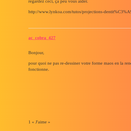
regardez ceci, ça peu vous aider.
http://www.lynkoa.com/tutos/projections-dentit%C3%A
ac_cobra_427
Bonjour,
pour quoi ne pas re-dessiner votre forme maos en la rend
fonctionne.
1 « J'aime »