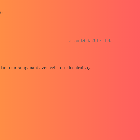
9s
3
Juillet 3, 2017, 1:43
ant contrainganant avec celle du plus droit. ça