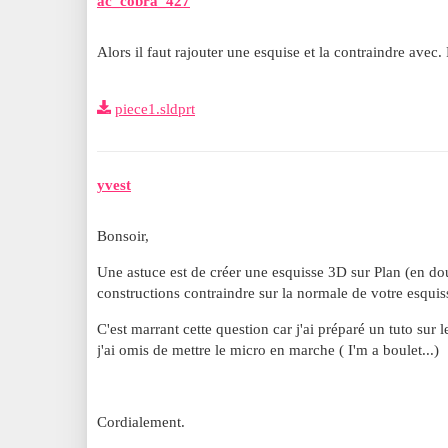
ac_cobra_427
Alors il faut rajouter une esquise et la contraindre avec
piece1.sldprt
yvest
Bonsoir,
Une astuce est de créer une esquisse 3D sur Plan (en doub
constructions contraindre sur la normale de votre esquiss
C'est marrant cette question car j'ai préparé un tuto sur 
j'ai omis de mettre le micro en marche ( I'm a boulet...)
Cordialement.