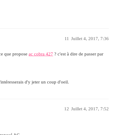
11
Juillet 4, 2017, 7:36
 ce que propose
ac cobra 427
? c'est à dire de passer par
intéresserais d'y jeter un coup d'oeil.
12
Juillet 4, 2017, 7:52