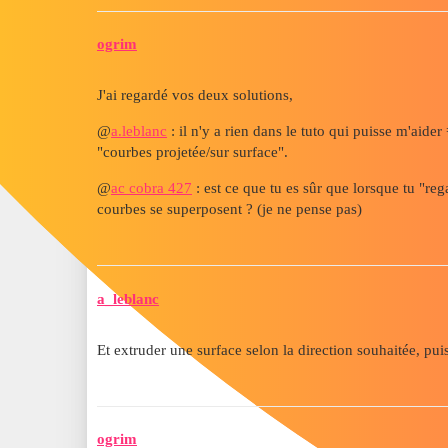
ogrim
J'ai regardé vos deux solutions,
@
a.leblanc
: il n'y a rien dans le tuto qui puisse m'aide
"courbes projetée/sur surface".
@
ac cobra 427
: est ce que tu es sûr que lorsque tu "re
courbes se superposent ? (je ne pense pas)
a_leblanc
Et extruder une surface selon la direction souhaitée, puis
ogrim