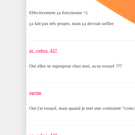
Effectivement ça fonctionne =)
ça fait pas très propre, mais ça devrait suffire
ac_cobra_427
Oui elles se superpose chez moi, as-tu essayé ???
ogrim
Oui j'ai essayé, mais quand je met une contrainte "coinc