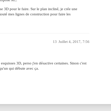
 proposé AC.
e 3D pour le faire. Sur le plan incliné, je crée une
jouté mes lignes de construction pour faire les
13
Juillet 4, 2017, 7:56
 esquisses 3D, perso j'en désactive certaines. Sinon c'est
lqu'un qui débute avec ça.