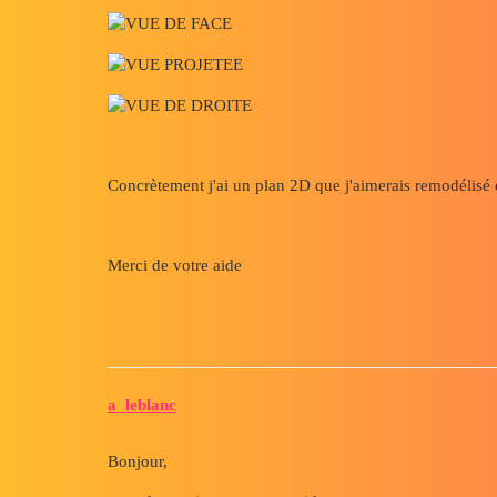
Concrètement j'ai un plan 2D que j'aimerais remodélisé 
Merci de votre aide
a_leblanc
Bonjour,