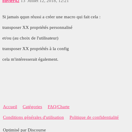
olivier42
13
Juillet 12, 2018, 12:21
Si jamais qqun réussi a créer une macro qui fait cela :
transposer XX propriétés personnalisé
et/ou (au choix de l'utilisateur)
transposer XX propriétés à la config
cela m'intéresserait également.
Accueil
Catégories
FAQ/Charte
Conditions générales d'utilisation
Politique de confidentialité
Optimisé par Discourse