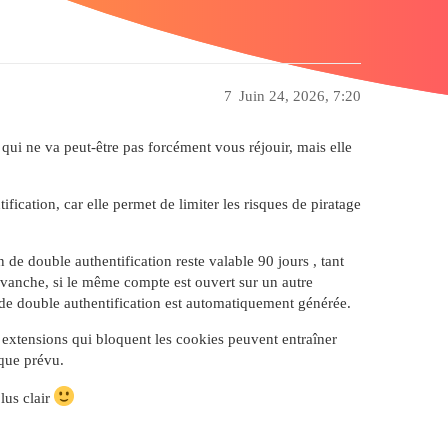
7
Juin 24, 2026, 7:20
 qui ne va peut-être pas forcément vous réjouir, mais elle
ification, car elle permet de limiter les risques de piratage
e double authentification reste valable 90 jours , tant
evanche, si le même compte est ouvert sur un autre
de double authentification est automatiquement générée.
 extensions qui bloquent les cookies peuvent entraîner
que prévu.
lus clair