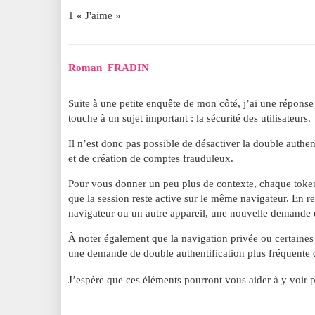
1 « J'aime »
Roman_FRADIN
Suite à une petite enquête de mon côté, j’ai une réponse
touche à un sujet important : la sécurité des utilisateurs.
Il n’est donc pas possible de désactiver la double authent
et de création de comptes frauduleux.
Pour vous donner un peu plus de contexte, chaque token d
que la session reste active sur le même navigateur. En r
navigateur ou un autre appareil, une nouvelle demande 
À noter également que la navigation privée ou certaines
une demande de double authentification plus fréquente 
J’espère que ces éléments pourront vous aider à y voir p