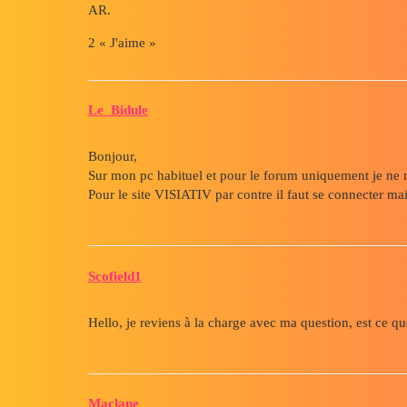
AR.
2 « J'aime »
Le_Bidule
Bonjour,
Sur mon pc habituel et pour le forum uniquement je ne m
Pour le site VISIATIV par contre il faut se connecter mai
Scofield1
Hello, je reviens à la charge avec ma question, est ce q
Maclane