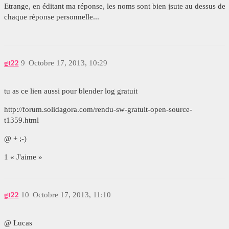
Etrange, en éditant ma réponse, les noms sont bien jsute au dessus de
chaque réponse personnelle...
gt22
9
Octobre 17, 2013, 10:29
tu as ce lien aussi pour blender log gratuit
http://forum.solidagora.com/rendu-sw-gratuit-open-source-
t1359.html
@ + ;-)
1 « J'aime »
gt22
10
Octobre 17, 2013, 11:10
@ Lucas