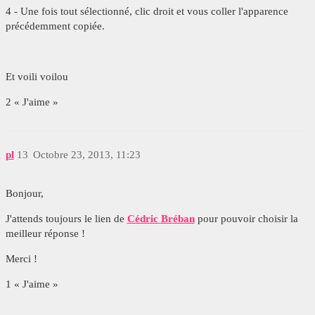
4 - Une fois tout sélectionné, clic droit et vous coller l'apparence
précédemment copiée.
Et voili voilou
2 « J'aime »
pl
13
Octobre 23, 2013, 11:23
Bonjour,
J'attends toujours le lien de
Cédric Bréban
pour pouvoir choisir la
meilleur réponse !
Merci !
1 « J'aime »