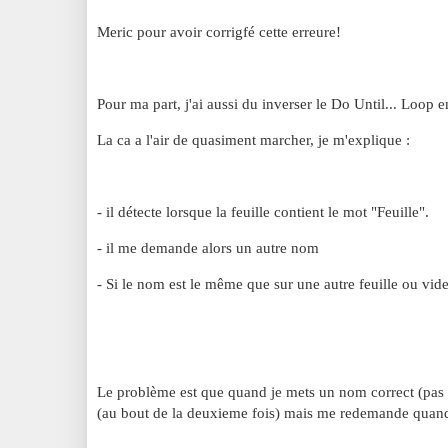
Meric pour avoir corrigfé cette erreure!
Pour ma part, j'ai aussi du inverser le Do Until... Loop 
La ca a l'air de quasiment marcher, je m'explique :
- il détecte lorsque la feuille contient le mot "Feuille".
- il me demande alors un autre nom
- Si le nom est le même que sur une autre feuille ou vide
Le problème est que quand je mets un nom correct (pas vi
(au bout de la deuxieme fois) mais me redemande qu