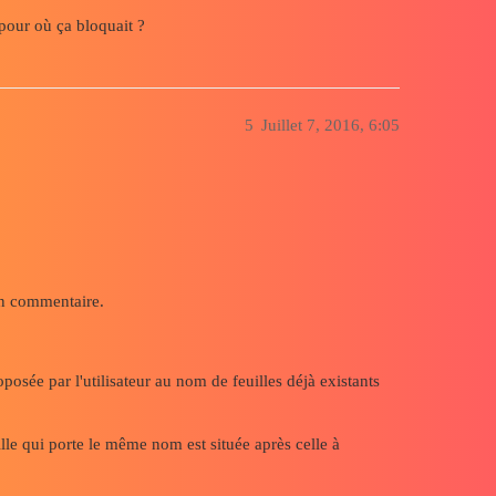
 pour où ça bloquait ?
5
Juillet 7, 2016, 6:05
en commentaire.
osée par l'utilisateur au nom de feuilles déjà existants
ille qui porte le même nom est située après celle à