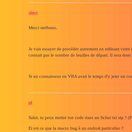
sbier
Merci stefbeno.
Je vais essayer de procéder autrement en utilisant votr
connait pas le nombre de feuilles de départ. Il sera donc
Si un connaisseur en VBA avait le temps d'y jeter un coup
pl
Salut, tu peux mettre ton code dans un ficher txt stp ? (
Et est ce que la macro bug à un endroit particulier ?