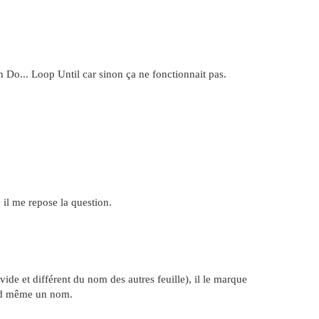
en Do... Loop Until car sinon ça ne fonctionnait pas.
 il me repose la question.
de et différent du nom des autres feuille), il le marque
and même un nom.