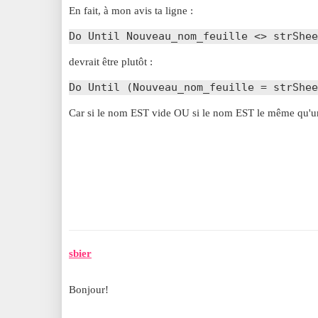
En fait, à mon avis ta ligne :
Do Until Nouveau_nom_feuille <> strShee
devrait être plutôt :
Do Until (Nouveau_nom_feuille = strShee
Car si le nom EST vide OU si le nom EST le même qu'une 
sbier
Bonjour!