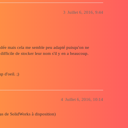
3
Juillet 6, 2016, 9:44
e idée mais cela me semble peu adapté puisqu'on ne
 difficile de stocker leur nom s'il y en a beaucoup.
 d'oeil. ;)
4
Juillet 6, 2016, 10:14
Pas de SolidWorks à disposition)