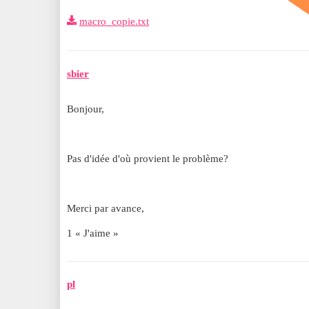
macro_copie.txt
sbier
Bonjour,
Pas d'idée d'où provient le problème?
Merci par avance,
1 « J'aime »
pl