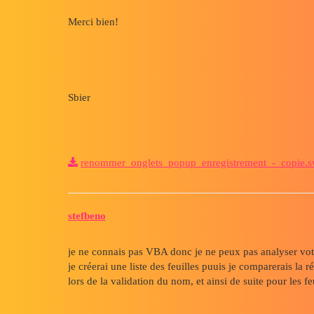
Merci bien!
Sbier
renommer_onglets_popup_enregistrement_-_copie.
stefbeno
je ne connais pas VBA donc je ne peux pas analyser votr
je créerai une liste des feuilles puuis je comparerais la r
lors de la validation du nom, et ainsi de suite pour les fe