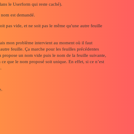
dans le Userform qui reste caché).
re nom est demandé.
oit pas vide, et ne soit pas le même qu'une autre feuille
 mais mon problème intervient au moment où il faut
autre feuille. Ça marche pour les feuilles précédentes
on propose un nom vide puis le nom de la feuille suivante,
à ce que le nom proposé soit unique. En effet, si ce n’est
.
e.