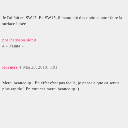
Je l'ai fait en SW17. En SW15, il manquait des options pour faire la
surface lissée
pot_herisson.sldprt
4 « J'aime »
leocncrs
4
Mai 28, 2019, 5:01
Merci beaucoup ! En effet c'est pas facile, je pensais que ca serait
plus rapide ! En tout cas merci beaucoup :)