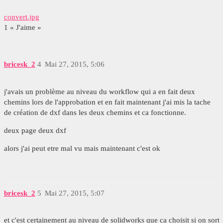
convert.jpg
1 « J'aime »
bricesk_2
4
Mai 27, 2015, 5:06
j'avais un problème au niveau du workflow qui a en fait deux
chemins lors de l'approbation et en fait maintenant j'ai mis la tache
de création de dxf dans les deux chemins et ca fonctionne.
deux page deux dxf
alors j'ai peut etre mal vu mais maintenant c'est ok
bricesk_2
5
Mai 27, 2015, 5:07
et c'est certainement au niveau de solidworks que ca choisit si on sort