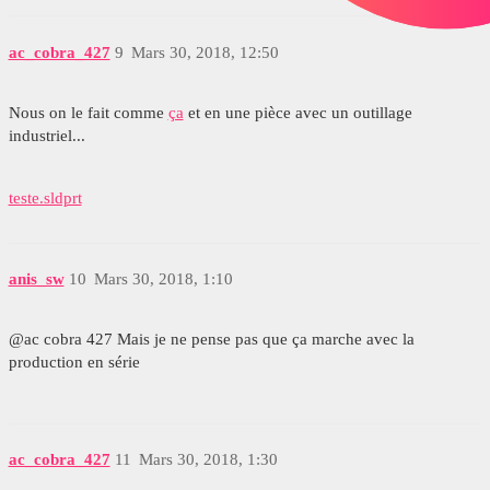
ac_cobra_427
9
Mars 30, 2018, 12:50
Nous on le fait comme
ça
et en une pièce avec un outillage
industriel...
teste.sldprt
anis_sw
10
Mars 30, 2018, 1:10
@ac cobra 427 Mais je ne pense pas que ça marche avec la
production en série
ac_cobra_427
11
Mars 30, 2018, 1:30