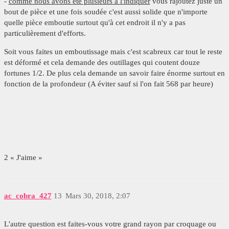
-
comme nous avons été plusieurs à l'indiquer
vous rajoutez juste un
bout de pièce et une fois soudée c'est aussi solide que n'importe
quelle pièce emboutie surtout qu'à cet endroit il n'y a pas
particulièrement d'efforts.
Soit vous faites un emboutissage mais c'est scabreux car tout le reste
est déformé et cela demande des outillages qui coutent douze
fortunes 1/2. De plus cela demande un savoir faire énorme surtout en
fonction de la profondeur (A éviter sauf si l'on fait 568 par heure)
2 « J'aime »
ac_cobra_427
13
Mars 30, 2018, 2:07
L'autre question est faites-vous votre grand rayon par croquage ou