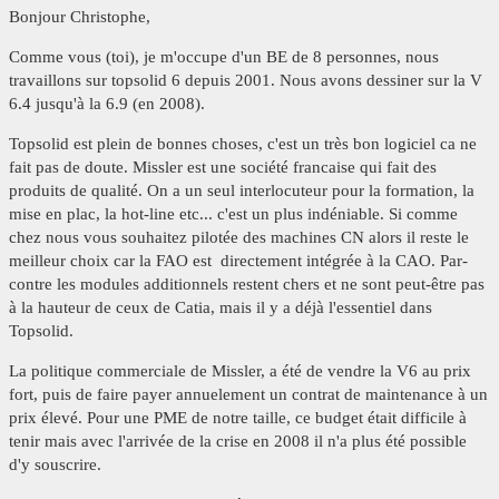
Bonjour Christophe,
Comme vous (toi), je m'occupe d'un BE de 8 personnes, nous
travaillons sur topsolid 6 depuis 2001. Nous avons dessiner sur la V
6.4 jusqu'à la 6.9 (en 2008).
Topsolid est plein de bonnes choses, c'est un très bon logiciel ca ne
fait pas de doute. Missler est une société francaise qui fait des
produits de qualité. On a un seul interlocuteur pour la formation, la
mise en plac, la hot-line etc... c'est un plus indéniable. Si comme
chez nous vous souhaitez pilotée des machines CN alors il reste le
meilleur choix car la FAO est directement intégrée à la CAO. Par-
contre les modules additionnels restent chers et ne sont peut-être pas
à la hauteur de ceux de Catia, mais il y a déjà l'essentiel dans
Topsolid.
La politique commerciale de Missler, a été de vendre la V6 au prix
fort, puis de faire payer annuelement un contrat de maintenance à un
prix élevé. Pour une PME de notre taille, ce budget était difficile à
tenir mais avec l'arrivée de la crise en 2008 il n'a plus été possible
d'y souscrire.