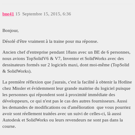
bne41
15
Septembre 15, 2015, 6:36
Bonjour,
Désolé d'être vraiment à la traine pour ma réponse.
Ancien chef d'entreprise pendant 18ans avec un BE de 6 personnes,
nous avions TopSolidV6 & V7, Inventor et SolidWorks avec des
dessinateurs formés sur 2 logiciels maxi, dont moi-même (TopSolid
& SolidWorks).
La première réflexion que j'aurais, c'est la facilité à obtenir la Hotline
chez Missler et évidemment leur grande maitrise du logiciel puisque
les personnes qui répondent sont à proximité immédiate des
développeurs, ce qui n'est pas le cas des autres fournisseurs. Aussi
les demandes de modifications ou d'amélioration que vous pourriez
avoir sont réellement traitées avec un suivi de celles-ci, là aussi
Autodesk et SolidWorks ou leurs revendeurs ne sont pas dans la
course.