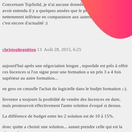
Concernant TopSolid, je n'ai aucune données .... mais il me semble
avoir entendu il y a quelques années que le prix de TopSolid était
nettemment inférieur en comparaison aux autres solutions ... à voir si
c'est encore d'actualité :)
christopheguitton
13
Août 28, 2015, 6:25
aujourd'hui après une négociation longue , topsolide est près à offrir
ces liscences si l'on signe pour une formation a un pris 3 a 4 fois
supérieur au autre formation...
en gros on cmoufle l'achat du logicielle dans le budjet formation ;-).
Inventor a toujours la posibilité de vendre des liscences en dure,
mais promouvoit effectivement l'autre solution évoqué si dessus.
La différence de budget entre les 2 solution est de 10 à 15%.
donc quitte a choisir une solution... autant prendre celle qui est la