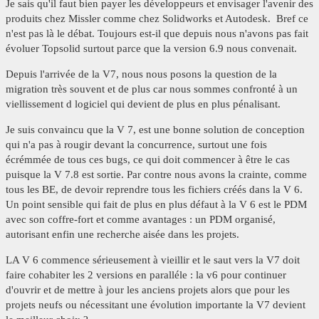
Je sais qu'il faut bien payer les développeurs et envisager l'avenir des
produits chez Missler comme chez Solidworks et Autodesk. Bref ce
n'est pas là le débat. Toujours est-il que depuis nous n'avons pas fait
évoluer Topsolid surtout parce que la version 6.9 nous convenait.
Depuis l'arrivée de la V7, nous nous posons la question de la
migration très souvent et de plus car nous sommes confronté à un
viellissement d logiciel qui devient de plus en plus pénalisant.
Je suis convaincu que la V 7, est une bonne solution de conception
qui n'a pas à rougir devant la concurrence, surtout une fois
écrémmée de tous ces bugs, ce qui doit commencer à être le cas
puisque la V 7.8 est sortie. Par contre nous avons la crainte, comme
tous les BE, de devoir reprendre tous les fichiers créés dans la V 6.
Un point sensible qui fait de plus en plus défaut à la V 6 est le PDM
avec son coffre-fort et comme avantages : un PDM organisé,
autorisant enfin une recherche aisée dans les projets.
LA V 6 commence sérieusement à vieillir et le saut vers la V7 doit
faire cohabiter les 2 versions en paralléle : la v6 pour continuer
d'ouvrir et de mettre à jour les anciens projets alors que pour les
projets neufs ou nécessitant une évolution importante la V7 devient