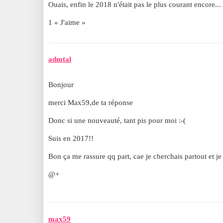
Ouais, enfin le 2018 n'était pas le plus courant encore..
1 « J'aime »
admtal
Bonjour
merci Max59,de ta réponse
Donc si une nouveauté, tant pis pour moi :-(
Suis en 2017!!
Bon ça me rassure qq part, cae je cherchais partout et je 
@+
max59