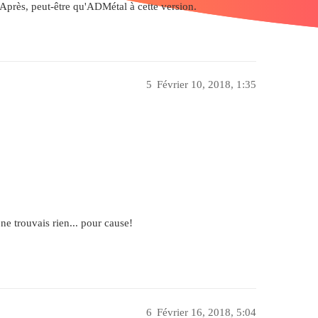
. Après, peut-être qu'ADMétal à cette version.
5
Février 10, 2018, 1:35
ne trouvais rien... pour cause!
6
Février 16, 2018, 5:04