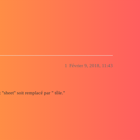
" dans les propriétés
1
Février 9, 2018, 11:43
 "sheet" soit remplacé par " tôle."