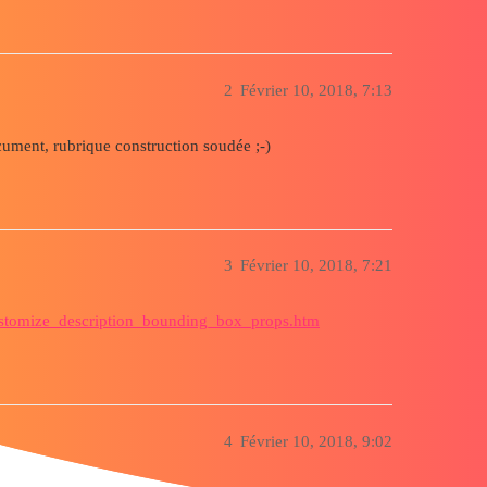
2
Février 10, 2018, 7:13
cument, rubrique construction soudée ;-)
3
Février 10, 2018, 7:21
ustomize_description_bounding_box_props.htm
4
Février 10, 2018, 9:02