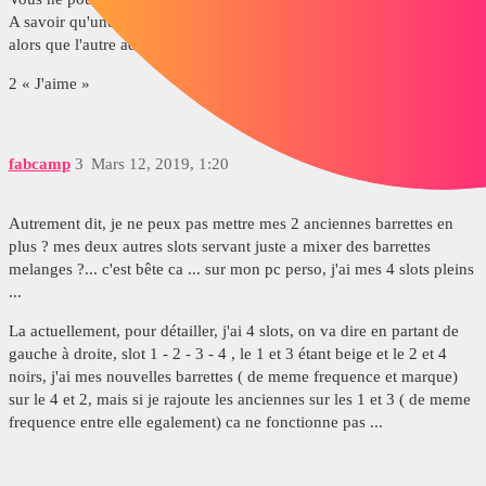
A savoir qu'une des familles nécessite d'avoir 2 barrettes identiques
alors que l'autre admet des mélanges.
2 « J'aime »
fabcamp
3
Mars 12, 2019, 1:20
Autrement dit, je ne peux pas mettre mes 2 anciennes barrettes en
plus ? mes deux autres slots servant juste a mixer des barrettes
melanges ?... c'est bête ca ... sur mon pc perso, j'ai mes 4 slots pleins
...
La actuellement, pour détailler, j'ai 4 slots, on va dire en partant de
gauche à droite, slot 1 - 2 - 3 - 4 , le 1 et 3 étant beige et le 2 et 4
noirs, j'ai mes nouvelles barrettes ( de meme frequence et marque)
sur le 4 et 2, mais si je rajoute les anciennes sur les 1 et 3 ( de meme
frequence entre elle egalement) ca ne fonctionne pas ...