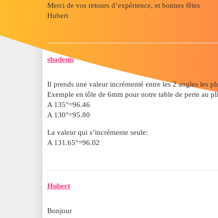
Merci de vos retours d’expérience, et bonnes fêtes
Hubert
sbadenis
Il prends une valeur incrémenté entre les 2 angles les pl
Exemple en tôle de 6mm pour notre table de perte au pli
A 135°=96.46
A 130°=95.80
La valeur qui s’incrémente seule:
A 131.65°=96.02
Hubert
Bonjour