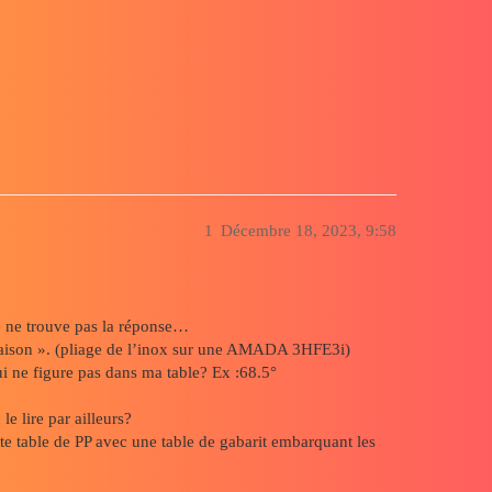
eurs de tables
1
Décembre 18, 2023, 9:58
je ne trouve pas la réponse…
« maison ». (pliage de l’inox sur une AMADA 3HFE3i)
ui ne figure pas dans ma table? Ex :68.5°
e lire par ailleurs?
cette table de PP avec une table de gabarit embarquant les