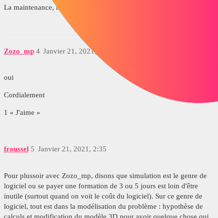
La maintenance, le support vous voulez dire ?
Zozo_mp
4
Janvier 21, 2021, 11:04
oui
Cordialement
1 « J'aime »
froussel
5
Janvier 21, 2021, 2:35
Pour plussoir avec Zozo_mp, disons que simulation est le genre de
logiciel ou se payer une formation de 3 ou 5 jours est loin d'être
inutile (surtout quand on voit le coût du logiciel). Sur ce genre de
logiciel, tout est dans la modélisation du problème : hypothèse de
calculs et modification du modèle 3D pour avoir quelque chose qui