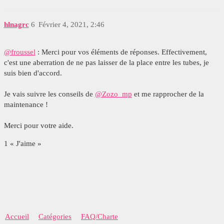
hlnagrc
6
Février 4, 2021, 2:46
@froussel
: Merci pour vos éléments de réponses. Effectivement,
c'est une aberration de ne pas laisser de la place entre les tubes, je
suis bien d'accord.
Je vais suivre les conseils de
@Zozo_mp
et me rapprocher de la
maintenance !
Merci pour votre aide.
1 « J'aime »
Accueil
Catégories
FAQ/Charte