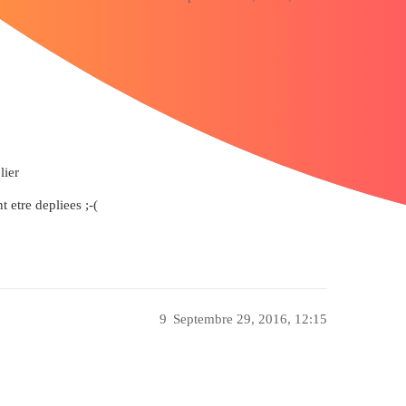
lier
t etre depliees ;-(
9
Septembre 29, 2016, 12:15