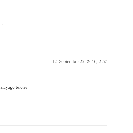
ie
12
Septembre 29, 2016, 2:57
 balayage tolerie