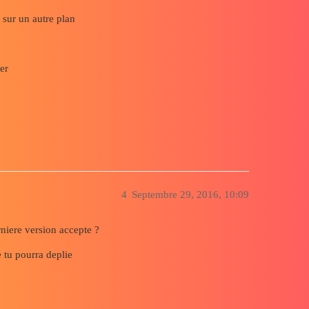
e sur un autre plan
er
4
Septembre 29, 2016, 10:09
rniere version accepte ?
e tu pourra deplie