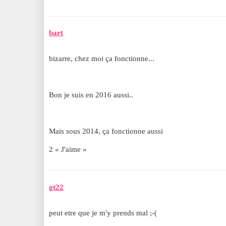
bart
bizarre, chez moi ça fonctionne...
Bon je suis en 2016 aussi..
Mais sous 2014, ça fonctionne aussi
2 « J'aime »
gt22
peut etre que je m'y prends mal ;-(