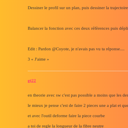
Dessiner le profil sur un plan, puis dessiner la trajectoir
Balancer la fonction avec ces deux réfèrences puis dépli
Edit : Pardon @Coyote, je n'avais pas vu ta réponse....
3 « J'aime »
gt22
en theorie avec sw c'est pas possible a moins que les de
le mieux je pense c'est de faire 2 pieces une a plat et qu
et avec l'outil deforme faire la piece courbe
a toi de regle la longueur de la fibre neutre