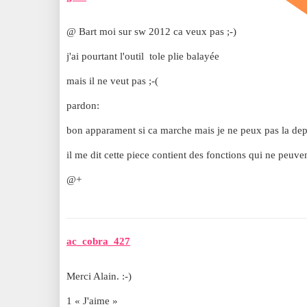
@ Bart moi sur sw 2012 ca veux pas ;-)
j'ai pourtant l'outil tole plie balayée
mais il ne veut pas ;-(
pardon:
bon apparament si ca marche mais je ne peux pas la dep
il me dit cette piece contient des fonctions qui ne peuven
@+
ac_cobra_427
Merci Alain. :-)
1 « J'aime »