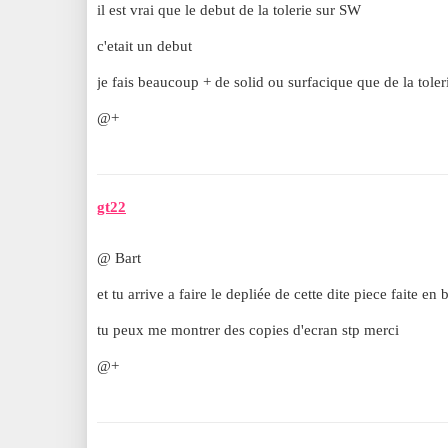
il est vrai que le debut de la tolerie sur SW
c'etait un debut
je fais beaucoup + de solid ou surfacique que de la toler
@+
gt22
@ Bart
et tu arrive a faire le depliée de cette dite piece faite en
tu peux me montrer des copies d'ecran stp merci
@+