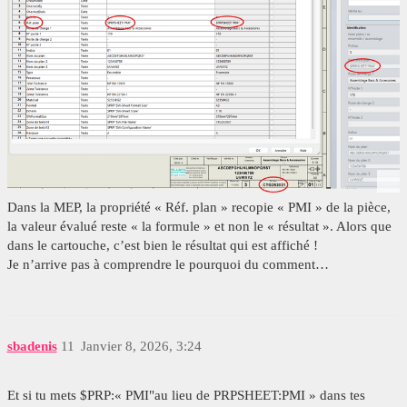
Dans la MEP, la propriété « Réf. plan » recopie « PMI » de la pièce,
la valeur évalué reste « la formule » et non le « résultat ». Alors que
dans le cartouche, c’est bien le résultat qui est affiché !
Je n’arrive pas à comprendre le pourquoi du comment…
sbadenis
11
Janvier 8, 2026, 3:24
Et si tu mets $PRP:« PMI"au lieu de PRPSHEET:PMI » dans tes