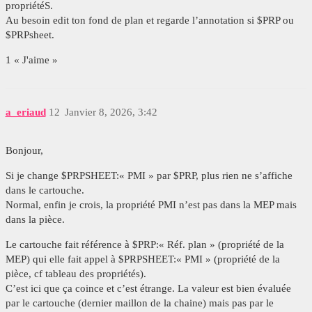
propriétéS.
Au besoin edit ton fond de plan et regarde l’annotation si $PRP ou
$PRPsheet.
1 « J'aime »
a_eriaud
12
Janvier 8, 2026, 3:42
Bonjour,
Si je change $PRPSHEET:« PMI » par $PRP, plus rien ne s’affiche
dans le cartouche.
Normal, enfin je crois, la propriété PMI n’est pas dans la MEP mais
dans la pièce.
Le cartouche fait référence à $PRP:« Réf. plan » (propriété de la
MEP) qui elle fait appel à $PRPSHEET:« PMI » (propriété de la
pièce, cf tableau des propriétés).
C’est ici que ça coince et c’est étrange. La valeur est bien évaluée
par le cartouche (dernier maillon de la chaine) mais pas par le