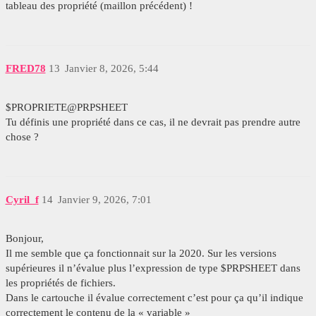
tableau des propriété (maillon précédent) !
FRED78
13
Janvier 8, 2026, 5:44
$PROPRIETE@PRPSHEET
Tu définis une propriété dans ce cas, il ne devrait pas prendre autre
chose ?
Cyril_f
14
Janvier 9, 2026, 7:01
Bonjour,
Il me semble que ça fonctionnait sur la 2020. Sur les versions
supérieures il n’évalue plus l’expression de type $PRPSHEET dans
les propriétés de fichiers.
Dans le cartouche il évalue correctement c’est pour ça qu’il indique
correctement le contenu de la « variable »